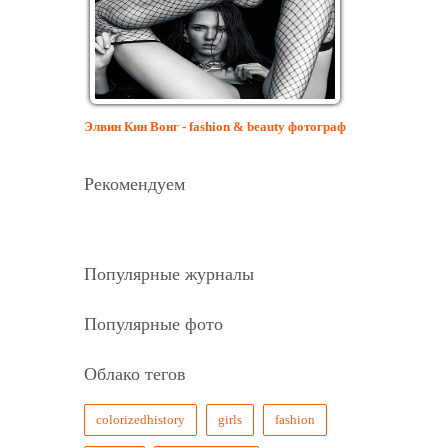
Элвин Кин Вонг - fashion & beauty фотограф
Рекомендуем
Популярные журналы
Популярные фото
Облако тегов
colorizedhistory
girls
fashion