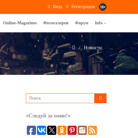
Вход
Регистрация
Online-Magazines
Фотогалереи
Форум
Info
+
Новости
«Следуй за нами!»