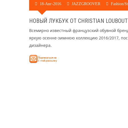
18-Авг-2016
JAZZGROOVER
Fashion/St
НОВЫЙ ЛУКБУК ОТ CHRISTIAN LOUBOUTI
Всемирно известный французский обувной бренд 
яркую осенне-зимнюю коллекцию 2016/2017, по
дизайнера.