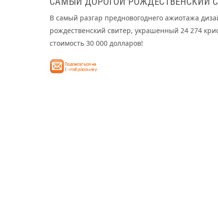
САМЫЙ ДОРОГОЙ РОЖДЕСТВЕНСКИЙ СВ
В самый разгар предновогоднего ажиотажа дизай
рождественский свитер, украшенный 24 274 крис
стоимость 30 000 долларов!