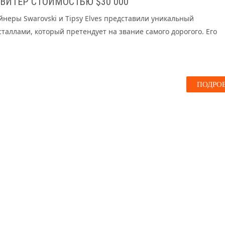
ИТЕР СТОИМОСТЬЮ $30 000
неры Swarovski и Tipsy Elves представили уникальный
таллами, который претендует на звание самого дорогого. Его
ПОДРО