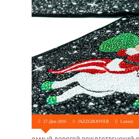
27-Дек-2016
JAZZGROOVER
Luxury