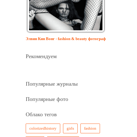
Элвин Кин Вонг - fashion & beauty фотограф
Рекомендуем
Популярные журналы
Популярные фото
Облако тегов
colorizedhistory
girls
fashion