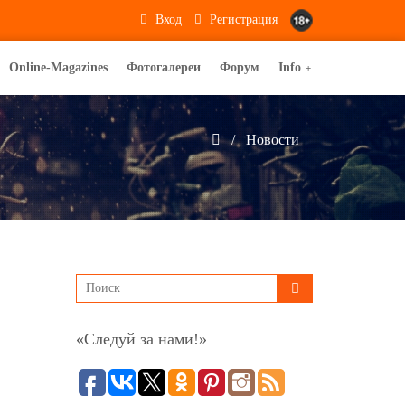
Вход
Регистрация
Online-Magazines
Фотогалереи
Форум
Info
+
Новости
«Следуй за нами!»