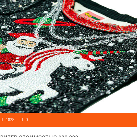
1828
0