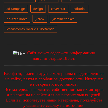
ad campaign
design
cover star
editorial
doutzen kroes
j. crew
jasmine tookes
jcb vibromax roller v 1.0 beta wsb
Сайт может содержать информацию
для лиц старше 18 лет.
Все фото, видео и другие материалы представленные
на сайте, взяты в свободном доступе сети Интернет
из открытых источников.
Все материалы являются собственностью их авторов
и выложены на сайте для ознакомительных целей.
Если вы используете наши материалы, пожалуйста
указывайте ссылку на источник.