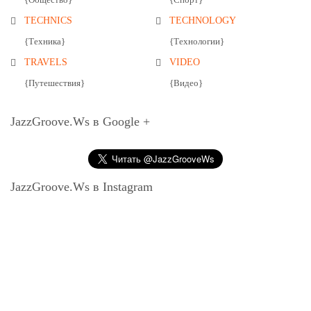
TECHNICS
TECHNOLOGY
{Техника}
{Технологии}
TRAVELS
VIDEO
{Путешествия}
{Видео}
JazzGroove.Ws в Google +
JazzGroove.Ws в Instagram