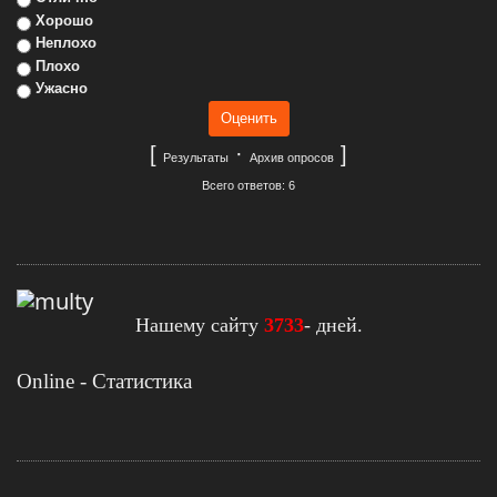
Хорошо
Неплохо
Плохо
Ужасно
[
·
]
Результаты
Архив опросов
Всего ответов: 6
Нашему сайту
3733
- дней.
Online - Статистика