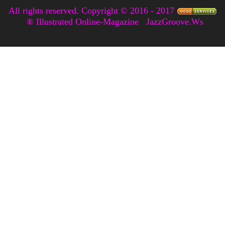
All rights reserved. Copyright © 2016 - 2017
® Illustrated Online-Magazine
JazzGroove.Ws