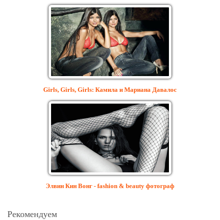
Girls, Girls, Girls: Камила и Мариана Давалос
Элвин Кин Вонг - fashion & beauty фотограф
Рекомендуем