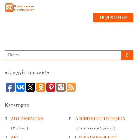
ПОДРОБНЕЕ
«Следуй за нами!»
Категории
AD CAMPAIGNS
ARCHITECTURE/DESIGN
{Реклама}
{Архитектура/Дизайн}
ART
CALENDARS/BOOKS